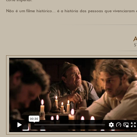
Não é um filme histórico... é a história das pessoas que vivenciaram 
A
S