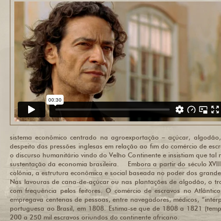
sistema econômico centrado na agroexportação – açúcar, algodão,
despeito das pressões inglesas em relação ao fim do comércio de escr
o discurso humanitário vindo do Velho Continente e insistiam que tal
sustentação da economia brasileira.
Embora a partir do século XVI
colônia, a estrutura econômica e social baseada no poder dos grandes
Nas lavouras de cana-de-açúcar ou nas plantações de algodão, o tra
com frequência pelos feitores. O comércio de escravos no Atlântico
empregava centenas de pessoas, entre navegadores, médicos, “intérp
portuguesa ao Brasil, em 1808. Estima-se que de 1808 a 1821 (temp
200 a 250 mil escravos oriundos do continente africano.