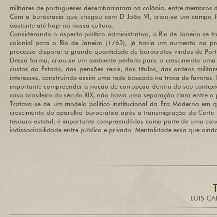
milhares de portugueses desembarcaram na colônia, entre membros da
Com a burocracia que chegou com D João VI, criou-se um campo fér
existente até hoje na nossa cultura.
Considerando o aspecto político-administrativo, o Rio de Janeiro se
colonial para o Rio de Janeiro (1763), já havia um aumento na 
processo dispara: a grande quantidade de burocratas vindos de Port
Dessa forma, criou-se um ambiente perfeito para o crescimento uma ar
custas do Estado, das pensões reais, dos títulos, das ordens milit
interesses, construindo assim uma rede baseada na troca de favores. P
importante compreender a noção de corrupção dentro do seu contexto 
caso brasileiro do século XIX, não havia uma separação clara entre o 
Tratava-se de um modelo político-institucional da Era Moderna em qu
crescimento do aparelho burocrático após a transmigração da Corte p
tesouro estatal, é importante compreendê-los como parte de uma con
indissociabilidade entre público e privado. Mentalidade essa que ainda
LUIS C